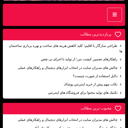
پربازديدترين مطالب
طراحی سازگار با اقلیم؛ کلید کاهش هزینه ‌های ساخت و بهره‌ برداری ساختمان‌
ها
راهکارهای تضمین کیفیت بتن؛ از تولید تا اجرای بی نقص
چالش های مدیران سایت در انتخاب ابزارهای دیجیتال و راهکارهای عملی
دلايل استفاده از شورت چيست؟
نكات مهم پيش از خريد اينترنتي پوشاك
تكنيك هاي توليد محتوا براي فروشگاه هاي اينترنتي
محبوب ترين مطالب
چالش های مدیران سایت در انتخاب ابزارهای دیجیتال و راهکارهای عملی
جایگاه فرهنگ و بومی ‌سازی در موفقیت کسب ‌و کارهای آنلاین