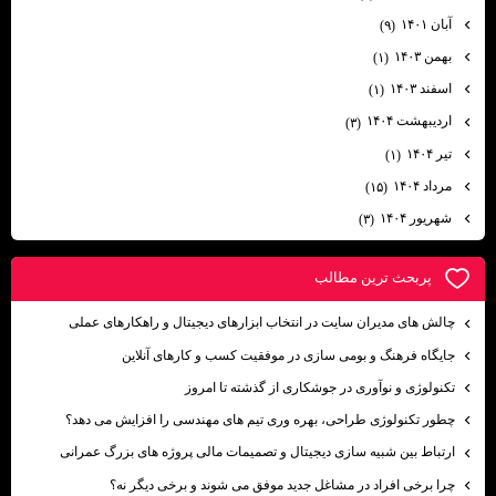
آبان ۱۴۰۱
(۹)
بهمن ۱۴۰۳
(۱)
اسفند ۱۴۰۳
(۱)
اردیبهشت ۱۴۰۴
(۳)
تیر ۱۴۰۴
(۱)
مرداد ۱۴۰۴
(۱۵)
شهریور ۱۴۰۴
(۳)
پربحث ترين مطالب
چالش های مدیران سایت در انتخاب ابزارهای دیجیتال و راهکارهای عملی
جایگاه فرهنگ و بومی ‌سازی در موفقیت کسب ‌و کارهای آنلاین
تکنولوژی و نوآوری در جوشکاری از گذشته تا امروز
چطور تکنولوژی طراحی، بهره وری تیم های مهندسی را افزایش می دهد؟
ارتباط بین شبیه سازی دیجیتال و تصمیمات مالی پروژه های بزرگ عمرانی
چرا برخی افراد در مشاغل جدید موفق می شوند و برخی دیگر نه؟