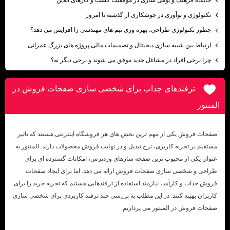
تکنولوژی و نوآوری در جوشکاری از گذشته تا امروز
چطور تکنولوژی طراحی، بهره وری تیم های مهندسی را افزایش می دهد؟
ارتباط بین شبیه سازی دیجیتال و تصمیمات مالی پروژه های بزرگ عمرانی
چرا برخی افراد در مشاغل جدید موفق می شوند و برخی دیگر نه؟
ترفندهای جذاب برای شخصی ‌سازی صفحات فروش در
المنتور
صفحات فروش یکی از مهم ترین بخش های هر فروشگاه اینترنتی هستند که تاثیر
مستقیم بر تجربه کاربری، نرخ تبدیل و در نهایت فروش محصولات دارند. المنتور به
عنوان یکی از محبوب ترین صفحه سازهای وردپرس، امکانات گسترده ای برای
طراحی و شخصی سازی صفحات فروش ارائه می دهد. اما برای ایجاد صفحات
فروش جذاب و کارآمد، نیازمند استفاده از ترفندهایی هستیم که تجربه خرید را برای
کاربران بهینه کنند. در این مطلب به بررسی چند ترفند کاربردی برای شخصی سازی
صفحات فروش در المنتور می پردازیم.