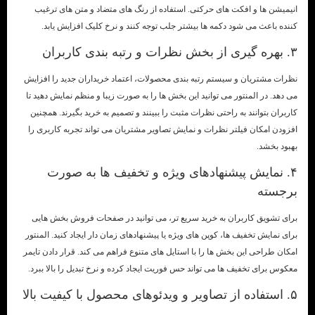
انیمیشن ها و افکت های حرکتی. استفاده از رنگ های متضاد و متن های ترغیب
کننده باعث می شود دکمه ها بیشتر جلب توجه کنند و نرخ کلیک افزایش یابد.
۳. بهره گیری از بخش نظرات و رتبه بندی کاربران
نظرات مشتریان و سیستم رتبه بندی محصولات، اعتماد خریداران جدید را افزایش
می دهد. در المنتور می توانید این بخش ها را به صورت زیبا و منظم نمایش دهید تا
کاربران بتوانند به راحتی نظرات مثبت را ببینند و تصمیم به خرید بگیرند. همچنین
افزودن امکان فیلتر نظرات و نمایش تصاویر مشتریان می تواند تجربه کاربری را
بهبود بخشد.
۴. نمایش پیشنهادهای ویژه و تخفیف ها به صورت
برجسته
برای تشویق کاربران به خرید سریع تر، می توانید در صفحات فروش بخش هایی
برای نمایش تخفیف ها، کوپن های ویژه یا پیشنهادهای زمان دار ایجاد کنید. المنتور
امکان طراحی این بخش ها را با استایل های متنوع فراهم می کند. قرار دادن تایمر
معکوس برای تخفیف ها می تواند حس فوریت ایجاد کرده و نرخ تبدیل را بالا ببرد.
۵. استفاده از تصاویر و ویدئوهای محصول با کیفیت بالا