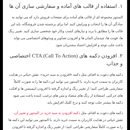
۱. استفاده از قالب های آماده و سفارشی سازی آن ها
المنتور مجموعه ای از قالب های آماده برای صفحات فروش دارد که می توانید به
سادگی آن ها را انتخاب و ویرایش کنید. اما برای برجسته شدن فروشگاه، باید این
قالب ها را مطابق با برند و نیازهای کسب وکار خود شخصی سازی کنید. تغییر رنگ
ها، فونت ها، چیدمان المان ها و افزودن تصاویر و ویدئوهای اختصاصی می تواند
باعث جلب توجه و افزایش اعتماد مشتریان شود.
۲. افزودن دکمه های CTA (Call To Action) اختصاصی
و جذاب
دکمه های دعوت به اقدام، مثل دکمه «افزودن به سبد خرید»، نقش حیاتی در هدایت
کاربران به سمت خرید دارند. با المنتور می توانید این دکمه ها را به صورت کاملاً
سفارشی طراحی کنید؛ از تغییر رنگ و اندازه گرفته تا افزودن انیمیشن ها و افکت
های حرکتی. استفاده از رنگ های متضاد و متن های ترغیب کننده باعث می شود
دکمه ها بیشتر جلب توجه کنند و نرخ کلیک افزایش یابد.
دکمه های دعوت به اقدام، مثل
دکمه افزودن به سبد خرید در المنتور و تغییر آن
،
نقش حیاتی در هدایت کاربران به سمت خرید دارند. با المنتور می توانید این دکمه ها
را به صورت کاملاً سفارشی طراحی کنید؛ از تغییر رنگ و اندازه گرفته تا افزودن