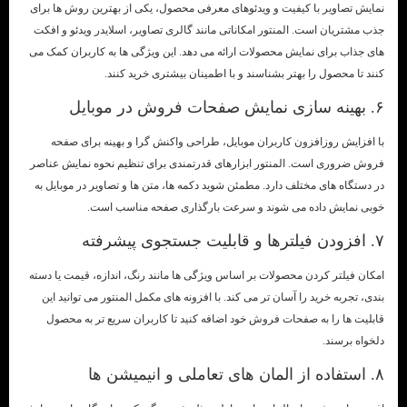
نمایش تصاویر با کیفیت و ویدئوهای معرفی محصول، یکی از بهترین روش ها برای
جذب مشتریان است. المنتور امکاناتی مانند گالری تصاویر، اسلایدر ویدئو و افکت
های جذاب برای نمایش محصولات ارائه می دهد. این ویژگی ها به کاربران کمک می
کنند تا محصول را بهتر بشناسند و با اطمینان بیشتری خرید کنند.
۶. بهینه سازی نمایش صفحات فروش در موبایل
با افزایش روزافزون کاربران موبایل، طراحی واکنش گرا و بهینه برای صفحه
فروش ضروری است. المنتور ابزارهای قدرتمندی برای تنظیم نحوه نمایش عناصر
در دستگاه های مختلف دارد. مطمئن شوید دکمه ها، متن ها و تصاویر در موبایل به
خوبی نمایش داده می شوند و سرعت بارگذاری صفحه مناسب است.
۷. افزودن فیلترها و قابلیت جستجوی پیشرفته
امکان فیلتر کردن محصولات بر اساس ویژگی ها مانند رنگ، اندازه، قیمت یا دسته
بندی، تجربه خرید را آسان تر می کند. با افزونه های مکمل المنتور می توانید این
قابلیت ها را به صفحات فروش خود اضافه کنید تا کاربران سریع تر به محصول
دلخواه برسند.
۸. استفاده از المان های تعاملی و انیمیشن ها