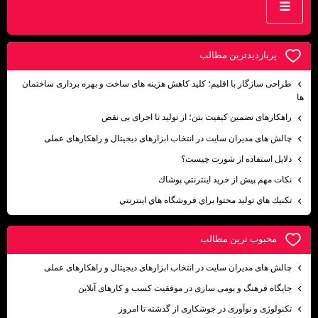
پربازديدترين مطالب
طراحی سازگار با اقلیم؛ کلید کاهش هزینه ‌های ساخت و بهره‌ برداری ساختمان‌
ها
راهکارهای تضمین کیفیت بتن؛ از تولید تا اجرای بی نقص
چالش های مدیران سایت در انتخاب ابزارهای دیجیتال و راهکارهای عملی
دلايل استفاده از شورت چيست؟
نكات مهم پيش از خريد اينترنتي پوشاك
تكنيك هاي توليد محتوا براي فروشگاه هاي اينترنتي
محبوب ترين مطالب
چالش های مدیران سایت در انتخاب ابزارهای دیجیتال و راهکارهای عملی
جایگاه فرهنگ و بومی ‌سازی در موفقیت کسب ‌و کارهای آنلاین
تکنولوژی و نوآوری در جوشکاری از گذشته تا امروز