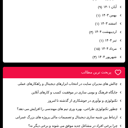
آبان ۱۴۰۱
(۹)
بهمن ۱۴۰۳
(۱)
اسفند ۱۴۰۳
(۱)
اردیبهشت ۱۴۰۴
(۳)
تیر ۱۴۰۴
(۱)
مرداد ۱۴۰۴
(۱۵)
شهریور ۱۴۰۴
(۳)
پربحث ترين مطالب
چالش های مدیران سایت در انتخاب ابزارهای دیجیتال و راهکارهای عملی
جایگاه فرهنگ و بومی ‌سازی در موفقیت کسب ‌و کارهای آنلاین
تکنولوژی و نوآوری در جوشکاری از گذشته تا امروز
چطور تکنولوژی طراحی، بهره وری تیم های مهندسی را افزایش می دهد؟
ارتباط بین شبیه سازی دیجیتال و تصمیمات مالی پروژه های بزرگ عمرانی
چرا برخی افراد در مشاغل جدید موفق می شوند و برخی دیگر نه؟