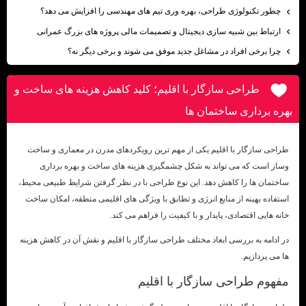
چطور تکنولوژی طراحی، بهره وری تیم های مهندسی را افزایش می دهد؟
ارتباط بین شبیه سازی دیجیتال و تصمیمات مالی پروژه های بزرگ عمرانی
چرا برخی افراد در مشاغل جدید موفق می شوند و برخی دیگر نه؟
طراحی سازگار با اقلیم؛ کلید کاهش هزینه ‌های ساخت و
بهره‌ برداری ساختمان‌ ها
طراحی سازگار با اقلیم یکی از مهم ترین رویکردهای مدرن در معماری و ساخت
وساز است که می تواند به شکل چشمگیری هزینه های ساخت و بهره برداری
ساختمان ها را کاهش دهد. این نوع طراحی با در نظر گرفتن شرایط طبیعی محیط،
استفاده بهینه از منابع انرژی و تطابق با ویژگی های اقلیمی منطقه، امکان ساخت
خانه هایی اقتصادی، پایدار و با کیفیت را فراهم می کند.
در ادامه به بررسی ابعاد مختلف طراحی سازگار با اقلیم و نقش آن در کاهش هزینه
ها می پردازیم.
مفهوم طراحی سازگار با اقلیم