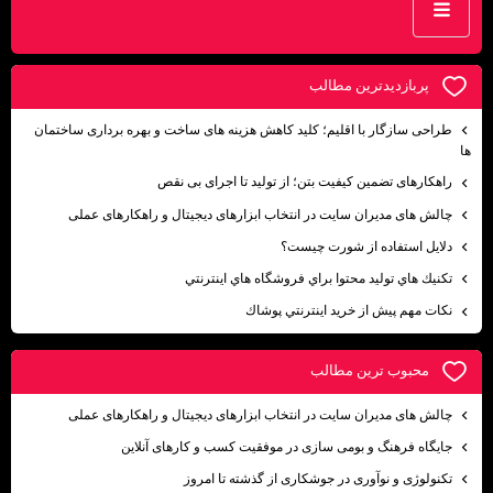
پربازديدترين مطالب
طراحی سازگار با اقلیم؛ کلید کاهش هزینه ‌های ساخت و بهره‌ برداری ساختمان‌
ها
راهکارهای تضمین کیفیت بتن؛ از تولید تا اجرای بی نقص
چالش های مدیران سایت در انتخاب ابزارهای دیجیتال و راهکارهای عملی
دلايل استفاده از شورت چيست؟
تكنيك هاي توليد محتوا براي فروشگاه هاي اينترنتي
نكات مهم پيش از خريد اينترنتي پوشاك
محبوب ترين مطالب
چالش های مدیران سایت در انتخاب ابزارهای دیجیتال و راهکارهای عملی
جایگاه فرهنگ و بومی ‌سازی در موفقیت کسب ‌و کارهای آنلاین
تکنولوژی و نوآوری در جوشکاری از گذشته تا امروز