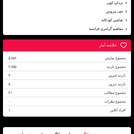
بردلي كوپر
جف بيزوس
نقاشي كودكانه
مفاهيم گرامري فرانسه
خلاصه آمار
مجموع نمایش‌
۵,۸۵۶
مجموع بازدید
۲,۷۵۵
بازدید امروز
۳
بازدید دیروز
۵
مجموع مطالب
۴۱
مجموع نظرات
۰
افراد آنلاین
۱