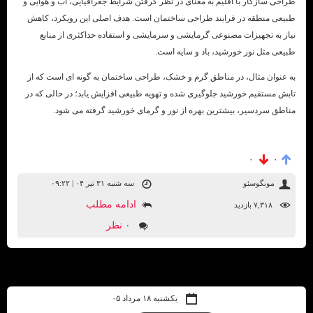
طراحی سازگار با اقلیم به معنای در نظر گرفتن شرایط جغرافیایی، آب و هوایی و
طبیعی منطقه در فرایند طراحی ساختمان است. هدف اصلی این رویکرد، کاهش
نیاز به تجهیزات مصنوعی گرمایشی و سرمایشی و استفاده حداکثری از منابع
طبیعی مثل نور خورشید، باد و سایه است.
به عنوان مثال، در مناطق گرم و خشک، طراحی ساختمان به گونه ای است که از
تابش مستقیم خورشید جلوگیری شده و تهویه طبیعی افزایش یابد؛ در حالی که در
مناطق سردسیر، بیشترین بهره از نور و گرمای خورشید گرفته می شود.
۰
۰
مونگوسئو
سه شنبه ۳۱ تیر ۰۴ | ۰۹:۲۲
ادامه مطلب
۷,۳۱۸ بازديد
۰ نظر
یکشنبه ۱۸ مرداد ۰۵