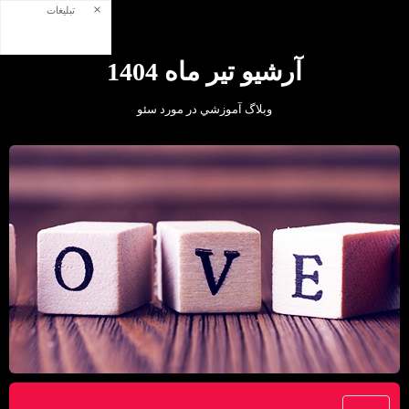
×
تبلیغات
آرشیو تیر ماه 1404
وبلاگ آموزشي در مورد سئو